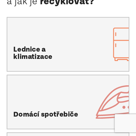
a jak je
recyklovat?
Lednice a
klimatizace
Domácí spotřebiče