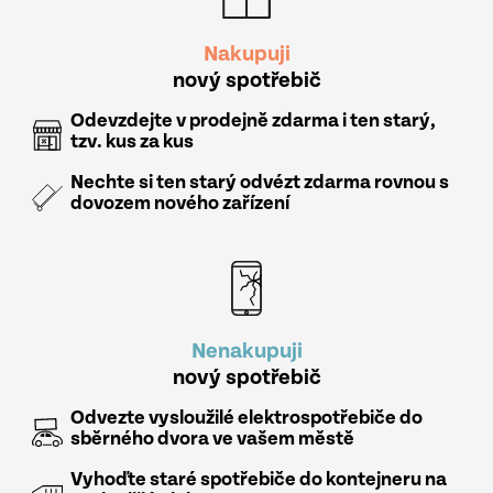
Nakupuji
nový spotřebič
Odevzdejte v prodejně zdarma i ten starý,
tzv. kus za kus
Nechte si ten starý odvézt zdarma rovnou s
dovozem nového zařízení
Nenakupuji
nový spotřebič
Odvezte vysloužilé elektrospotřebiče do
sběrného dvora ve vašem městě
Vyhoďte staré spotřebiče do kontejneru na