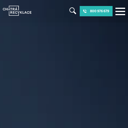
800 976 679