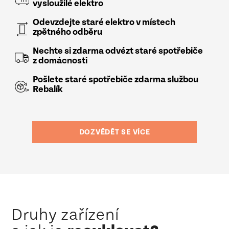
vysloužilé elektro
Odevzdejte staré elektro v místech
zpětného odběru
Nechte si zdarma odvézt staré spotřebiče
z domácnosti
Pošlete staré spotřebiče zdarma službou
Rebalík
DOZVĚDĚT SE VÍCE
Druhy zařízení