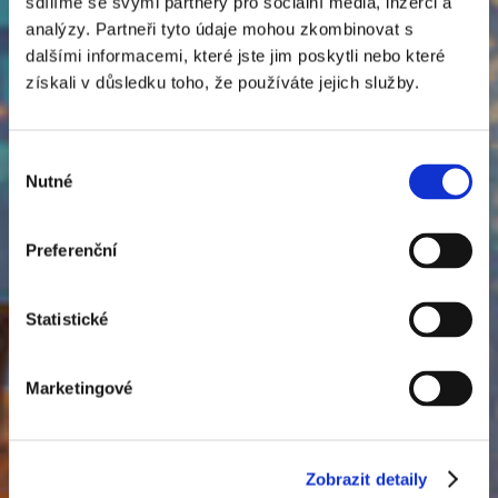
sdílíme se svými partnery pro sociální média, inzerci a
analýzy. Partneři tyto údaje mohou zkombinovat s
dalšími informacemi, které jste jim poskytli nebo které
získali v důsledku toho, že používáte jejich služby.
Výběr
Nutné
souhlasu
Preferenční
Statistické
Marketingové
Zobrazit detaily