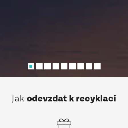
Jak
odevzdat k recyklaci