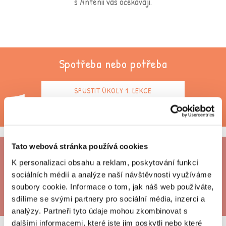
s Antenií vás očekávají.
Spotřeba nebo potřeba
1
SPUSTIT ÚKOLY 1. LEKCE
Tato webová stránka používá cookies
Elektronika pro budoucnost
K personalizaci obsahu a reklam, poskytování funkcí
sociálních médií a analýze naší návštěvnosti využíváme
2
SPUSTIT ÚKOLY 2. LEKCE
soubory cookie. Informace o tom, jak náš web používáte,
sdílíme se svými partnery pro sociální média, inzerci a
analýzy. Partneři tyto údaje mohou zkombinovat s
dalšími informacemi, které jste jim poskytli nebo které